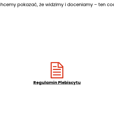
cemy pokazać, że widzimy i doceniamy – ten codz
Regulamin Plebiscytu