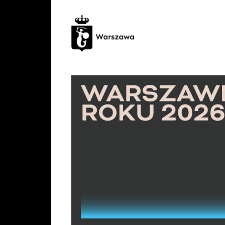
Warszawianka
roku