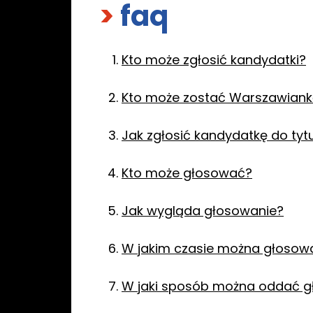
>
faq
Kto może zgłosić kandydatki?
Kto może zostać Warszawiank
Jak zgłosić kandydatkę do ty
Kto może głosować?
Jak wygląda głosowanie?
W jakim czasie można głosow
W jaki sposób można oddać g