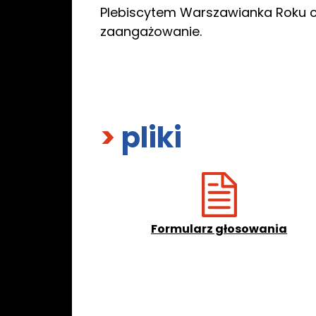
Plebiscytem Warszawianka Roku ch
zaangażowanie.
>
pliki
Formularz głosowania