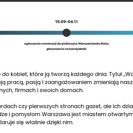
 kobiet, które ją tworzą każdego dnia. Tytuł „Wa
oją pracą, pasją i zaangażowaniem zmieniają nasz
znych, firmach i swoich domach.
rdach czy pierwszych stronach gazet, ale ich dzia
dwadze i pomysłom Warszawa jest miastem otwartym
laruje się właśnie dzięki nim.