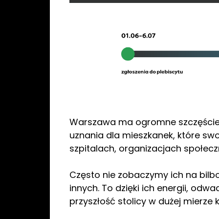
Warszawa ma ogromne szczęście do
uznania dla mieszkanek, które sw
szpitalach, organizacjach społec
Często nie zobaczymy ich na bilbo
innych. To dzięki ich energii, o
przyszłość stolicy w dużej mierze k