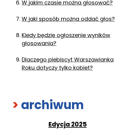
W jakim czasie można głosować?
W jaki sposób można oddać głos?
Kiedy będzie ogłoszenie wyników
głosowania?
Dlaczego plebiscyt Warszawianka
Roku dotyczy tylko kobiet?
>
archiwum
Edycja 2025