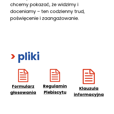
chcemy pokazać, że widzimy i
doceniamy – ten codzienny trud,
poświęcenie i zaangażowanie.
>
pliki
Regulamin
Formularz
Klauzula
Plebiscytu
głosowania
informacyjna